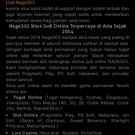
Link Naga303
5D FLORIDA
5D GEORGIA
4D TEXAS
4D ARKANSAS
karena situs kami sudah di support dengan sistem terbaik dan
09-08-2026
09-08-2026
09-08-2026
09-08-2026
34227
44503
9850
0471
juga layanan livechat yang cepat sedia untuk memberikan
kemudahan akses bagi pemain setia kami.
5D GERMANY
5D XSMB
4D CALIFORNIA
4D DELAWARE
Naga303 Situs Judi Online Terpercaya di Asia Sejak
09-08-2026
08-08-2026
09-08-2026
09-08-2026
2014
52428
04922
6864
4118
Sejak tahun 2014 Naga303 menjadi situs besar yang paling di
percaya member di seluruh indonesia bahkan di seluruh asia.
3D ARIZONA
3D ARKANSAS
4D IDAHO
4D INDIANA
Dengan berbagai jenis permainan yang bukan hanya togel
09-08-2026
09-08-2026
09-08-2026
09-08-2026
339
408
0151
4882
online saja melainkan seluruh pemain dapat merasakan
sensasi bermain slot terlengkap disitus judi online NAGA303.
3D CALIFORNIA
3D COLORADO
4D
3D FLORIDA
Kami menghadirkan beberapa provider slot ternama dunia
MISSISSIPPI
seperti Pragmatic Play, PG Soft, Habanero, dan provider
09-08-2026
09-08-2026
09-08-2026
09-08-2026
1719
997
330
643
besar lainnya.
Situs judi online resmi ini memiliki game permainan favorit
4D FLORIDA
4D LOUISIANA
3D MICHIGAN
3D NEW YORK
antara lain :
09-08-2026
09-08-2026
09-08-2026
09-08-2026
Togel Online :
Togel Hongkong, Sydney, Singapore,
9697
4629
357
379
Jowopools, Toto Macau (4D, 3D, 2D, Colok Bebas, Colok
Jitu, As/kop, Kepala/Ekor.)
3D OHIO
4D
4D MICHIGAN
3D OKLAHOMA
MASSACHUSET
Slot Online :
Pragmatic Play, PG Soft, Habanero, Idn
TS
Slot. (Gates of Olympus, Sweet Bonanza, Starlight
09-08-2026
09-08-2026
09-08-2026
09-08-2026
6019
335
5769
934
Princess, Mahjongways.)
Live Casino :
Baccarat, Roulete, SicboDice