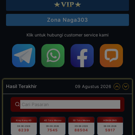
Zona Naga303
Klik untuk hubungi customer service kami
Hasil Terakhir
09 Agustus 2026
King Kong 4D
4D Toto Macau
5D Toto Macau
HONGKONG
08-08-2026
09-08-2026
09-08-2026
08-08-2026
6239
7545
88504
5917