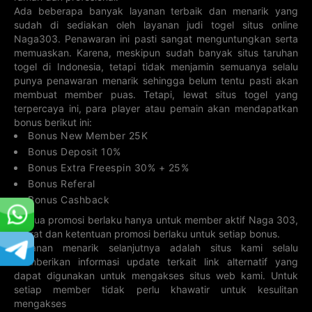
4D EASTASIA
4D TAIPEI101
4D
4D WESTASIA
SOUTHEAST
Ada beberapa banyak layanan terbaik dan menarik yang
09-08-2026
09-08-2026
08-08-2026
09-08-2026
sudah di sediakan oleh layanan judi togel situs online
8023
9203
5365
2418
Naga303. Penawaran ini pasti sangat menguntungkan serta
memuaskan. Karena, meskipun sudah banyak situs taruhan
4D SOUTHASIA
4D
4D
4D CARIBBEAN
CENTRALASIA
ASIAPACIFIC
togel di Indonesia, tetapi tidak menjamin semuanya selalu
08-08-2026
08-08-2026
08-08-2026
09-08-2026
punya penawaran menarik sehingga belum tentu pasti akan
8205
1016
2493
9832
membuat member puas. Tetapi, lewat situs togel yang
terpercaya ini, para player atau pemain akan mendapatkan
4D CAROLINA
4D GEORGIA
4D KENTUCKY
4D MAGNUM
bonus berikut ini:
09-08-2026
09-08-2026
09-08-2026
08-08-2026
1725
3108
8365
2924
Bonus New Member 25K
Bonus Deposit 10%
4D NEWJERSEY
4D MISSOURI
4D OREGON
4D
PENNSYLVANIA
Bonus Extra Freespin 30% + 25%
09-08-2026
09-08-2026
09-08-2026
09-08-2026
Bonus Referal
9194
7136
3234
3617
Bonus Cashback
4D TRINIDAD
5D
4D VIRGINIA
5D TAIPEI101
SAIGONTOTO
Semua promosi berlaku hanya untuk member aktif Naga 303,
09-08-2026
09-08-2026
09-08-2026
09-08-2026
syarat dan ketentuan promosi berlaku untuk setiap bonus.
26147
1492
5357
24627
Layanan menarik selanjutnya adalah situs kami selalu
memberikan informasi update terkait link alternatif yang
4D
4D ILLINOIS
4D SOUTH
4D TENNESSEE
CONNECTICUT
CAROLINA
dapat digunakan untuk mengakses situs web kami. Untuk
09-08-2026
09-08-2026
09-08-2026
09-08-2026
setiap member tidak perlu khawatir untuk kesulitan
2462
1175
6273
8441
mengakses